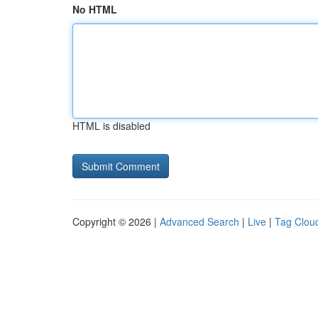
No HTML
HTML is disabled
Copyright © 2026 |
Advanced Search
|
Live
|
Tag Clou