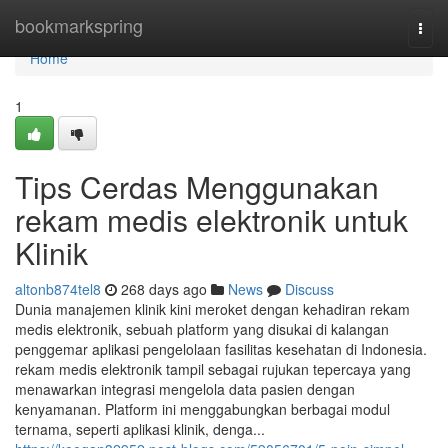
Home
bookmarkspring
Togg
navi
Home
1
Tips Cerdas Menggunakan
rekam medis elektronik untuk
Klinik
altonb874tel8
268 days ago
News
Discuss
Dunia manajemen klinik kini meroket dengan kehadiran rekam
medis elektronik, sebuah platform yang disukai di kalangan
penggemar aplikasi pengelolaan fasilitas kesehatan di Indonesia.
rekam medis elektronik tampil sebagai rujukan tepercaya yang
menawarkan integrasi mengelola data pasien dengan
kenyamanan. Platform ini menggabungkan berbagai modul
ternama, seperti aplikasi klinik, denga...