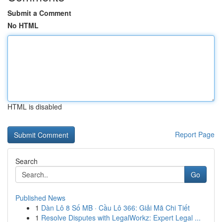
Submit a Comment
No HTML
HTML is disabled
Report Page
Search
Go
Published News
1
Dàn Lô 8 Số MB · Cầu Lô 366: Giải Mã Chi Tiết
1
Resolve Disputes with LegalWorkz: Expert Legal ...