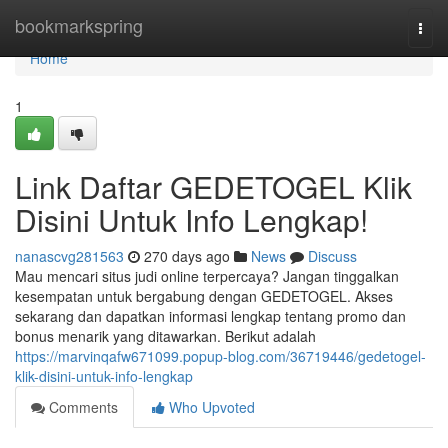
Home
bookmarkspring
Togg
navi
Home
1
Link Daftar GEDETOGEL Klik
Disini Untuk Info Lengkap!
nanascvg281563
270 days ago
News
Discuss
Mau mencari situs judi online terpercaya? Jangan tinggalkan
kesempatan untuk bergabung dengan GEDETOGEL. Akses
sekarang dan dapatkan informasi lengkap tentang promo dan
bonus menarik yang ditawarkan. Berikut adalah
https://marvinqafw671099.popup-blog.com/36719446/gedetogel-
klik-disini-untuk-info-lengkap
Comments
Who Upvoted