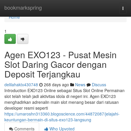
Home
bookmarkspring
Togg
navi
Home
1
Agen EXO123 - Pusat Mesin
Slot Daring Gacor dengan
Deposit Terjangkau
delilahaktx430748
268 days ago
News
Discuss
Introduction EXO123 Online sebagai Situs Slot Online Permainan
slot telah telah jadi aktivitas idola di negeri ini. Agen EXO123
menghadirkan adrenalin main slot menang besar dari ratusan
developer resmi seperti
https://umaroshn313360.blogoscience.com/44872087/jelajahi-
keuntungan-bermain-di-situs-exo123-langsung
Comments
Who Upvoted