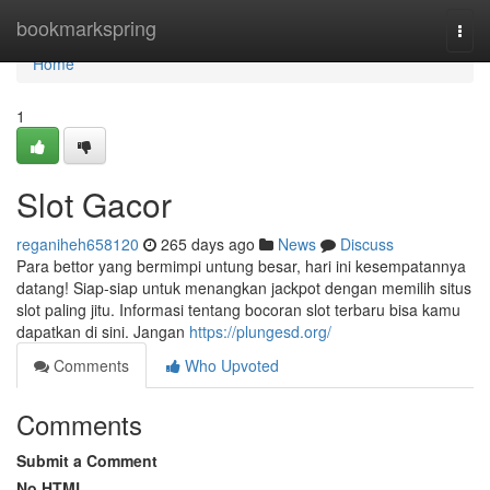
Home
bookmarkspring
Togg
navi
Home
1
Slot Gacor
reganiheh658120
265 days ago
News
Discuss
Para bettor yang bermimpi untung besar, hari ini kesempatannya
datang! Siap-siap untuk menangkan jackpot dengan memilih situs
slot paling jitu. Informasi tentang bocoran slot terbaru bisa kamu
dapatkan di sini. Jangan
https://plungesd.org/
Comments
Who Upvoted
Comments
Submit a Comment
No HTML