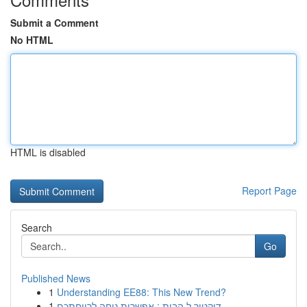
Submit a Comment
No HTML
HTML is disabled
Report Page
Search
Go
Published News
1
Understanding EE88: This New Trend?
1
דוקטור ל הבית : אפשרות נוחה לרווחתכם