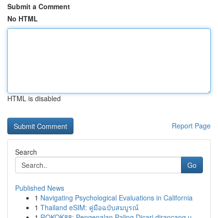
Submit a Comment
No HTML
HTML is disabled
Report Page
Search
Go
Published News
1
Navigating Psychological Evaluations in California
1
Thailand eSIM: คู่มือฉบับสมบูรณ์
1
ROKOK88: Pengenalan Paling Dicari dirancang u...