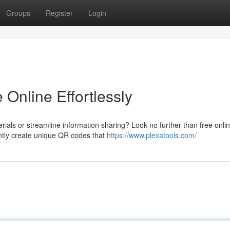
Groups
Register
Login
Online Effortlessly
ials or streamline information sharing? Look no further than free onl
ntly create unique QR codes that
https://www.plexatools.com/