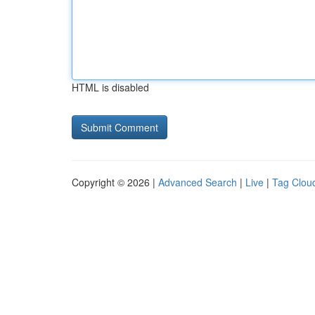
HTML is disabled
Copyright © 2026 |
Advanced Search
|
Live
|
Tag Clou