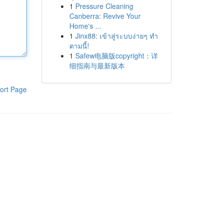
1
Pressure Cleaning
Canberra: Revive Your
Home's ...
1
Jinx88: เข้าสู่ระบบง่ายๆ ทำ
ตามนี้!
1
Safew电脑版copyright：详
细指南与最新版本
ort Page