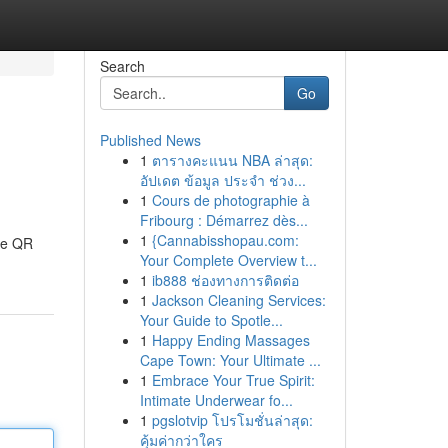
Search
Go
Published News
1
ตารางคะแนน NBA ล่าสุด:
อัปเดต ข้อมูล ประจำ ช่วง...
1
Cours de photographie à
Fribourg : Démarrez dès...
1
{Cannabisshopau.com:
ine QR
Your Complete Overview t...
1
ib888 ช่องทางการติดต่อ
1
Jackson Cleaning Services:
Your Guide to Spotle...
1
Happy Ending Massages
Cape Town: Your Ultimate ...
1
Embrace Your True Spirit:
Intimate Underwear fo...
1
pgslotvip โปรโมชั่นล่าสุด:
คุ้มค่ากว่าใคร