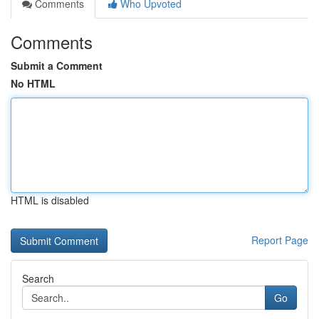
Comments
Who Upvoted
Comments
Submit a Comment
No HTML
HTML is disabled
Report Page
Search
Go