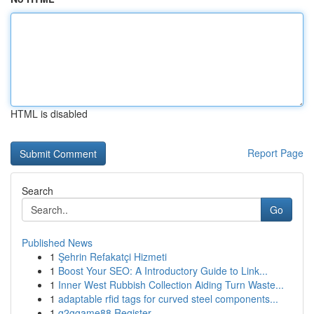
HTML is disabled
Report Page
Search
Go
Published News
1
Şehrin Refakatçi Hizmeti
1
Boost Your SEO: A Introductory Guide to Link...
1
Inner West Rubbish Collection Aiding Turn Waste...
1
adaptable rfid tags for curved steel components...
1
g2ggame88 Register