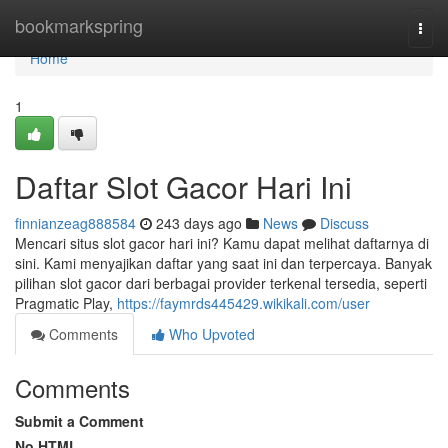
Home
bookmarkspring
Togg
navi
Home
1
Daftar Slot Gacor Hari Ini
finnianzeag888584
243 days ago
News
Discuss
Mencari situs slot gacor hari ini? Kamu dapat melihat daftarnya di
sini. Kami menyajikan daftar yang saat ini dan terpercaya. Banyak
pilihan slot gacor dari berbagai provider terkenal tersedia, seperti
Pragmatic Play,
https://faymrds445429.wikikali.com/user
Comments
Who Upvoted
Comments
Submit a Comment
No HTML