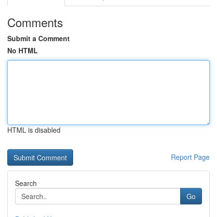
Comments
Submit a Comment
No HTML
HTML is disabled
Report Page
Search
Go