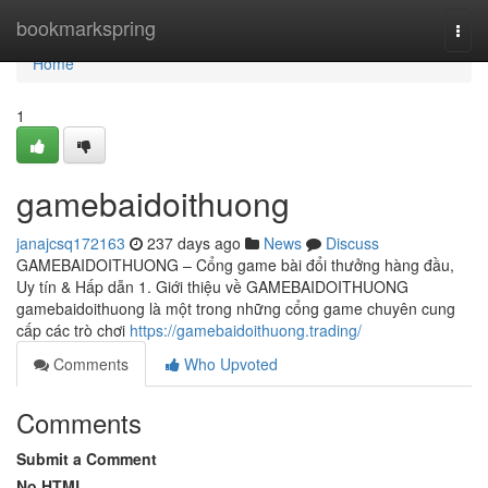
Home
bookmarkspring
Togg
navi
Home
1
gamebaidoithuong
janajcsq172163
237 days ago
News
Discuss
GAMEBAIDOITHUONG – Cổng game bài đổi thưởng hàng đầu,
Uy tín & Hấp dẫn 1. Giới thiệu về GAMEBAIDOITHUONG
gamebaidoithuong là một trong những cổng game chuyên cung
cấp các trò chơi
https://gamebaidoithuong.trading/
Comments
Who Upvoted
Comments
Submit a Comment
No HTML