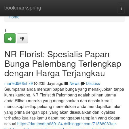
Home
bookmarkspring
Togg
navi
Home
1
NR Florist: Spesialis Papan
Bunga Palembang Terlengkap
dengan Harga Terjangkau
maried566nhx9
235 days ago
News
Discuss
Seumpama anda mencari papan bunga yang menakjubkan tanpa
kuras kantong, NR Florist di Palembang adalah pilihan utama
anda Pilihan mereka yang mengesankan dan desain kreatif
mencukupi setiap peluang menentukan anda mendapatkan alur
yang prima dengan opsi yang akan disesuaikan dan loyalitas
terhadap kualitas kamu dapat menggapai tampilan yang elegan
sesuai
https://dantevdhh689124.dsiblogger.com/71888033/nr-