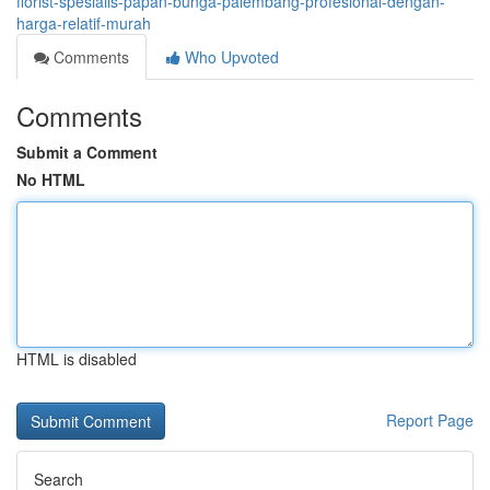
florist-spesialis-papan-bunga-palembang-profesional-dengan-
harga-relatif-murah
Comments
Who Upvoted
Comments
Submit a Comment
No HTML
HTML is disabled
Report Page
Search