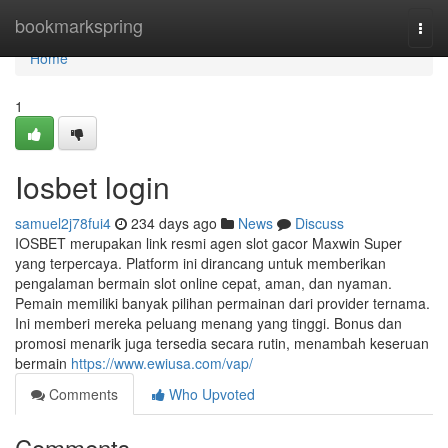
Home
bookmarkspring
Togg
navi
Home
1
Iosbet login
samuel2j78fui4
234 days ago
News
Discuss
IOSBET merupakan link resmi agen slot gacor Maxwin Super
yang terpercaya. Platform ini dirancang untuk memberikan
pengalaman bermain slot online cepat, aman, dan nyaman.
Pemain memiliki banyak pilihan permainan dari provider ternama.
Ini memberi mereka peluang menang yang tinggi. Bonus dan
promosi menarik juga tersedia secara rutin, menambah keseruan
bermain
https://www.ewiusa.com/vap/
Comments
Who Upvoted
Comments