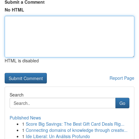
Submit a Comment
No HTML
HTML is disabled
Report Page
Search
Go
Published News
1
Score Big Savings: The Best Gift Card Deals Rig...
1
Connecting domains of knowledge through creativ...
1
Ide Liberal: Un Análisis Profundo