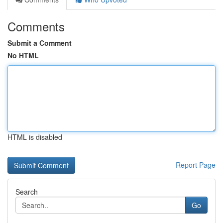
Comments
Submit a Comment
No HTML
HTML is disabled
Report Page
Search
Go