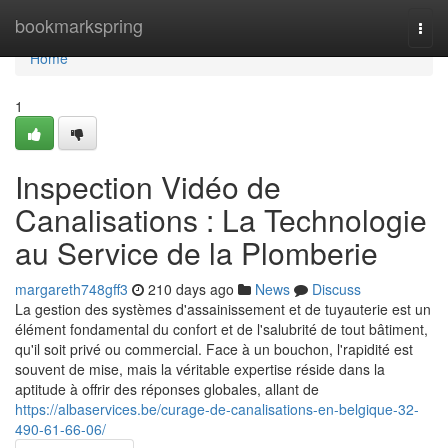
Home
bookmarkspring
Togg
navi
Home
1
Inspection Vidéo de
Canalisations : La Technologie
au Service de la Plomberie
margareth748gff3
210 days ago
News
Discuss
La gestion des systèmes d'assainissement et de tuyauterie est un
élément fondamental du confort et de l'salubrité de tout bâtiment,
qu'il soit privé ou commercial. Face à un bouchon, l'rapidité est
souvent de mise, mais la véritable expertise réside dans la
aptitude à offrir des réponses globales, allant de
https://albaservices.be/curage-de-canalisations-en-belgique-32-
490-61-66-06/