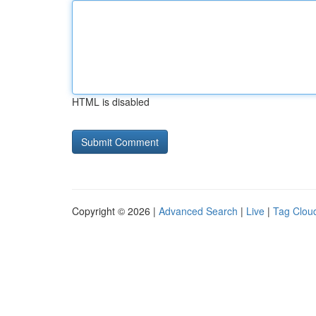
HTML is disabled
Copyright © 2026 |
Advanced Search
|
Live
|
Tag Clou