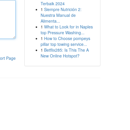
Terbaik 2024
1
Siempre Nutrición 2:
Nuestra Manual de
Alimenta...
1
What to Look for in Naples
top Pressure Washing...
1
How to Choose pompeys
pillar top towing service...
1
Betflix285: Is This The A
New Online Hotspot?
ort Page