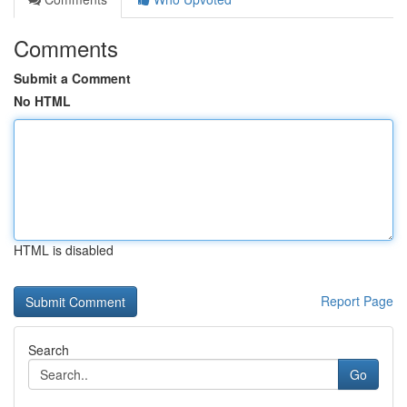
Comments
Submit a Comment
No HTML
HTML is disabled
Report Page
Search
Go