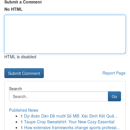
Submit a Comment
No HTML
HTML is disabled
Report Page
Search
Go
Published News
1
Dự đoán Dàn Đề mười Số MB: Xác Định Kết Quả...
1
Taupe Crop Sweatshirt: Your New Cozy Essential
1
How extensive frameworks change sports professi...