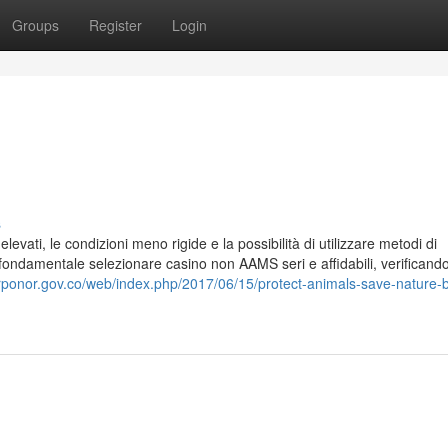
Groups
Register
Login
s
levati, le condizioni meno rigide e la possibilità di utilizzare metodi di
fondamentale selezionare casino non AAMS seri e affidabili, verificando
orponor.gov.co/web/index.php/2017/06/15/protect-animals-save-nature-