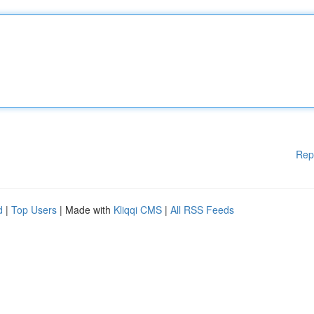
Rep
d
|
Top Users
| Made with
Kliqqi CMS
|
All RSS Feeds