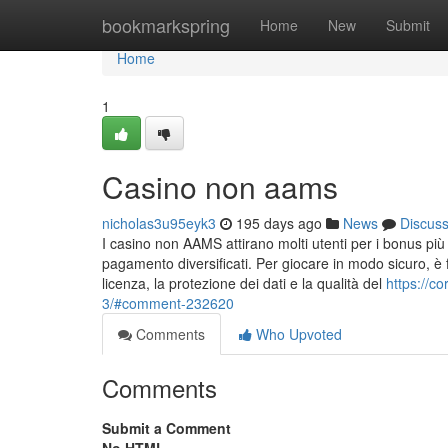
Home
bookmarkspring
Home
New
Submit
Home
1
Casino non aams
nicholas3u95eyk3
195 days ago
News
Discus
I casino non AAMS attirano molti utenti per i bonus più e
pagamento diversificati. Per giocare in modo sicuro, è 
licenza, la protezione dei dati e la qualità del
https://c
3/#comment-232620
Comments
Who Upvoted
Comments
Submit a Comment