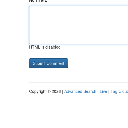
No HTML
HTML is disabled
Copyright © 2026 |
Advanced Search
|
Live
|
Tag Clou