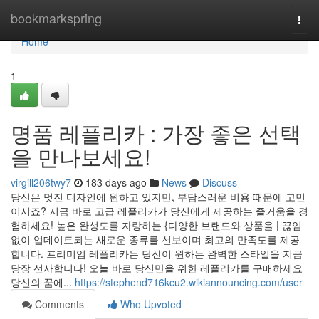
Home
bookmarkspring
Togg
navi
Home
1
명품 레플리카 : 가장 좋은 선택
을 만나보세요!
virgill206twy7
183 days ago
News
Discuss
당신은 멋진 디자인에 원하고 있지만, 부담스러운 비용 때문에 고민
이시죠? 지금 바로 고급 레플리카가 당신에게 제공하는 즐거움을 경
험하세요! 높은 완성도를 자랑하는 {다양한 브랜드와 상품을 | 끊임
없이 업데이트되는 새로운 종류를 선보이며 최고의 만족도를 제공
합니다. 프리미엄 레플리카는 당신이 원하는 완벽한 스타일을 지금
당장 선사합니다! 오늘 바로 당신만을 위한 레플리카를 구매하세요
당신의 꿈에...
https://stephend716kcu2.wikiannouncing.com/user
Comments
Who Upvoted