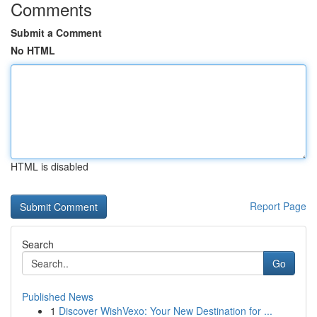
Comments
Submit a Comment
No HTML
HTML is disabled
Report Page
Search
Go
Published News
1
Discover WishVexo: Your New Destination for ...