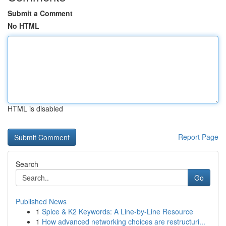
Submit a Comment
No HTML
HTML is disabled
Report Page
Search
Go
Published News
1
Spice & K2 Keywords: A Line-by-Line Resource
1
How advanced networking choices are restructuri...