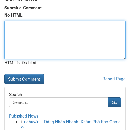
Submit a Comment
No HTML
HTML is disabled
Report Page
Search
Go
Published News
1
nohuwin – Đăng Nhập Nhanh, Khám Phá Kho Game
Đ...