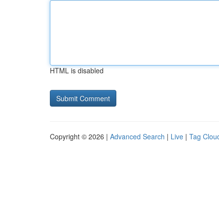
HTML is disabled
Copyright © 2026 |
Advanced Search
|
Live
|
Tag Clou