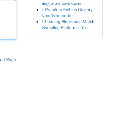
людьми в интернете
1
Premium Edibles Calgary
Near Stampede
1
Leading Blockchain Match
Gambling Platforms: Yo...
ort Page