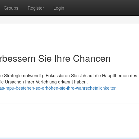
Groups
Register
Login
rbessern Sie Ihre Chancen
te Strategie notwendig. Fokussieren Sie sich auf die Hauptthemen des
e Ursachen Ihrer Verfehlung erkannt haben.
as-mpu-bestehen-so-erhöhen-sie-ihre-wahrscheinlichkeiten