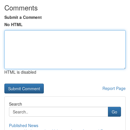
Comments
Submit a Comment
No HTML
HTML is disabled
Report Page
Search
Go
Published News