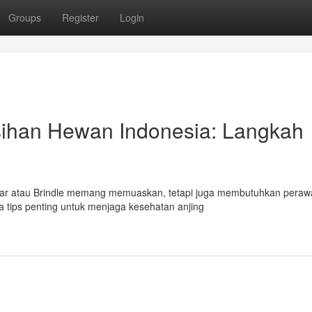
Groups
Register
Login
ihan Hewan Indonesia: Langkah
ndar atau Brindle memang memuaskan, tetapi juga membutuhkan peraw
 tips penting untuk menjaga kesehatan anjing