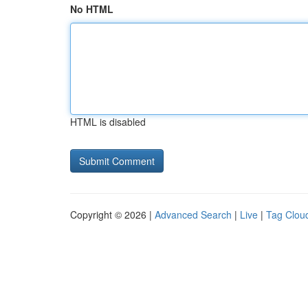
No HTML
HTML is disabled
Copyright © 2026 |
Advanced Search
|
Live
|
Tag Clou