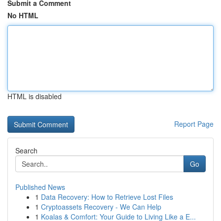
Submit a Comment
No HTML
HTML is disabled
Report Page
Search
Go
Published News
1
Data Recovery: How to Retrieve Lost Files
1
Cryptoassets Recovery - We Can Help
1
Koalas & Comfort: Your Guide to Living Like a E...