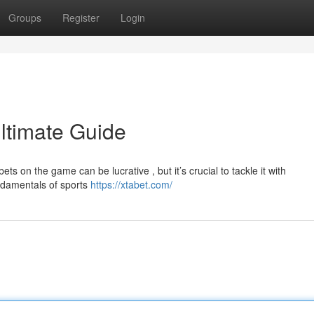
Groups
Register
Login
Ultimate Guide
ets on the game can be lucrative , but it’s crucial to tackle it with
ndamentals of sports
https://xtabet.com/