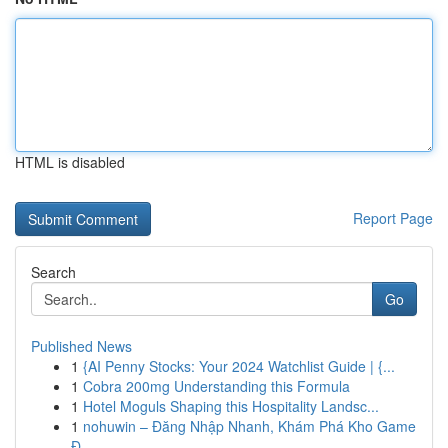
HTML is disabled
Report Page
Search
Go
Published News
1
{AI Penny Stocks: Your 2024 Watchlist Guide | {...
1
Cobra 200mg Understanding this Formula
1
Hotel Moguls Shaping this Hospitality Landsc...
1
nohuwin – Đăng Nhập Nhanh, Khám Phá Kho Game
Đ...