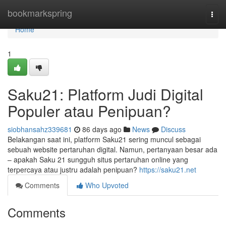
Home
bookmarkspring
Togg
navi
Home
1
Saku21: Platform Judi Digital
Populer atau Penipuan?
siobhansahz339681
86 days ago
News
Discuss
Belakangan saat ini, platform Saku21 sering muncul sebagai
sebuah website pertaruhan digital. Namun, pertanyaan besar ada
– apakah Saku 21 sungguh situs pertaruhan online yang
terpercaya atau justru adalah penipuan?
https://saku21.net
Comments
Who Upvoted
Comments