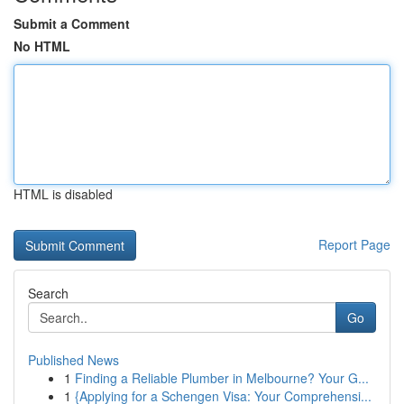
Submit a Comment
No HTML
HTML is disabled
Report Page
Search
Go
Published News
1
Finding a Reliable Plumber in Melbourne? Your G...
1
{Applying for a Schengen Visa: Your Comprehensi...