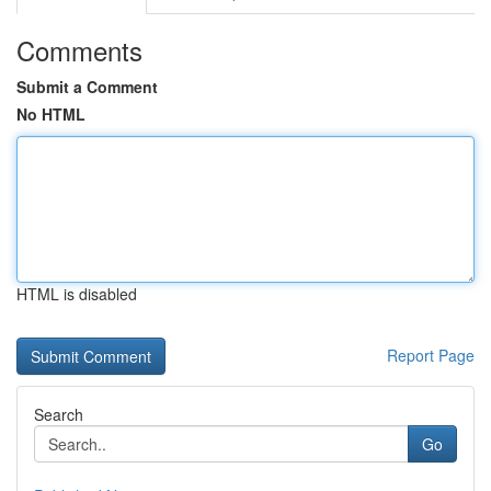
Comments
Submit a Comment
No HTML
HTML is disabled
Report Page
Search
Go