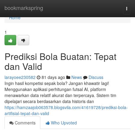
Home
bookmarkspring
Togg
navi
Home
1
Prediksi Bola Buatan: Tepat
dan Valid
larayoee230582
81 days ago
News
Discuss
Ingin hasil kompetisi sepak bola? Jangan khawatir lagi!
Menggunakan aplikasi perhitungan futsal AI, platform
menawarkan data relatif akurat dan terpercaya. Sistem tim
dipelajari secara berdasarkan data historis dan
https://hamzaajob063578.blogsvila.com/41619728/prediksi-bola-
artifisial-tepat-dan-valid
Comments
Who Upvoted