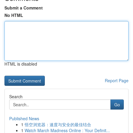
Submit a Comment
No HTML
HTML is disabled
Report Page
Search
Go
Published News
1
悟空浏览器：速度与安全的最佳结合
1
Watch March Madness Online : Your Definit...