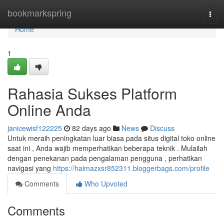
Home
bookmarkspring
Togg
navi
Home
1
Rahasia Sukses Platform
Online Anda
janicewisf122225
82 days ago
News
Discuss
Untuk meraih peningkatan luar biasa pada situs digital toko online
saat ini , Anda wajib memperhatikan beberapa teknik . Mulailah
dengan penekanan pada pengalaman pengguna , perhatikan
navigasi yang
https://haimazxsr852311.bloggerbags.com/profile
Comments
Who Upvoted
Comments