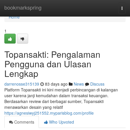
Home
bookmarkspring
Togg
navi
Home
1
Topansakti: Pengalaman
Pengguna dan Ulasan
Lengkap
darrenosse315139
83 days ago
News
Discuss
Platform Topansakti ini kini menjadi perbincangan di kalangan
user karena janji kemudahan dalam transaksi keuangan.
Berdasarkan review dari berbagai sumber, Topansakti
menawarkan desain yang relatif
https://agnesiwyj251552.myparisblog.com/profile
Comments
Who Upvoted