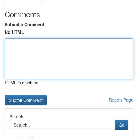
Comments
Submit a Comment
No HTML
HTML is disabled
Report Page
Search
Go