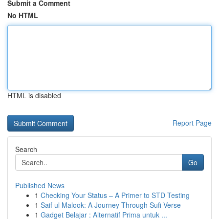
Submit a Comment
No HTML
HTML is disabled
Report Page
Search
Go
Published News
1
Checking Your Status – A Primer to STD Testing
1
Saif ul Malook: A Journey Through Sufi Verse
1
Gadget Belajar : Alternatif Prima untuk ...