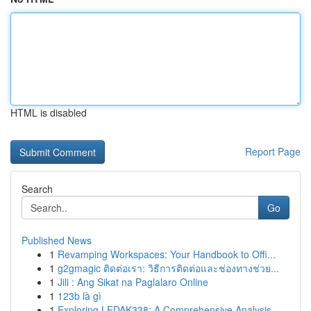
HTML is disabled
Report Page
Search
Go
Published News
1
Revamping Workspaces: Your Handbook to Offi...
1
g2gmagic ติดต่อเรา: วิธีการติดต่อและช่องทางช่วย...
1
Jili : Ang Sikat na Paglalaro Online
1
123b là gì
1
Exploring LEDAK338: A Comprehensive Analysis