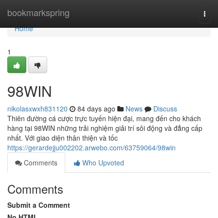
Home
bookmarkspring
Togg
navi
Home
1
98WIN
nikolasxwxh831120
84 days ago
News
Discuss
Thiên đường cá cược trực tuyến hiện đại, mang đến cho khách
hàng tại 98WIN những trải nghiệm giải trí sôi động và đẳng cấp
nhất. Với giao diện thân thiện và tốc
https://gerardejju002202.arwebo.com/63759064/98win
Comments
Who Upvoted
Comments
Submit a Comment
No HTML