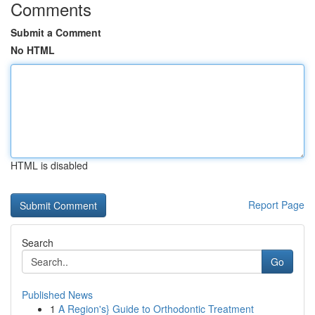
Comments
Submit a Comment
No HTML
HTML is disabled
Report Page
Search
Go
Published News
1
A Region's} Guide to Orthodontic Treatment