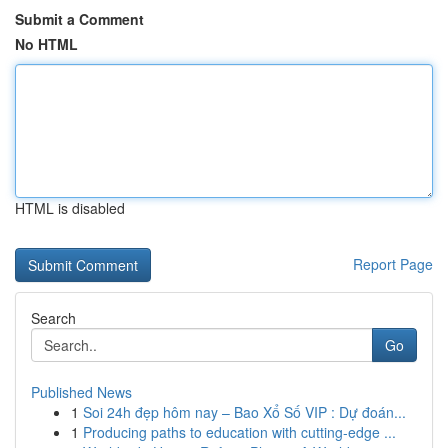
Submit a Comment
No HTML
HTML is disabled
Report Page
Search
Go
Published News
1
Soi 24h đẹp hôm nay – Bao Xổ Số VIP : Dự đoán...
1
Producing paths to education with cutting-edge ...