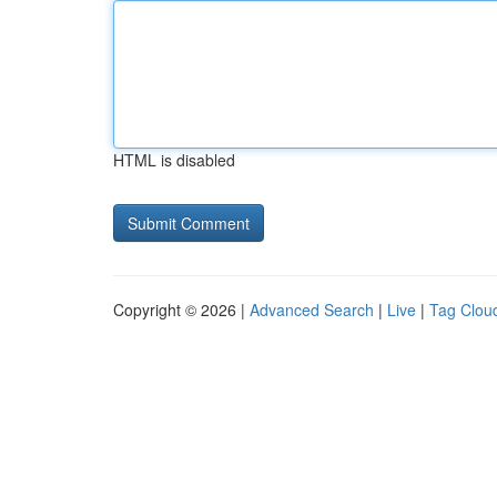
HTML is disabled
Copyright © 2026 |
Advanced Search
|
Live
|
Tag Clou