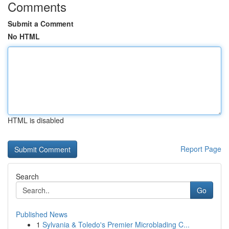
Comments
Submit a Comment
No HTML
HTML is disabled
Report Page
Search
Go
Published News
1
Sylvania & Toledo's Premier Microblading C...