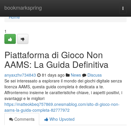
Home
bookmarkspring
Togg
navi
Home
1
Piattaforma di Gioco Non
AAMS: La Guida Definitiva
anyaxzhv734843
81 days ago
News
Discuss
Se sei interessato a esplorare il mondo dei giochi digitale senza
licenza AAMS, questa guida completa è dedicata a te.
Affronteremo insieme le caratteristiche chiave, i aspetti positivi, i
svantaggi e le migliori
https://matteokbeq757869.onesmablog.com/sito-di-gioco-non-
aams-la-guida-completa-82777972
Comments
Who Upvoted