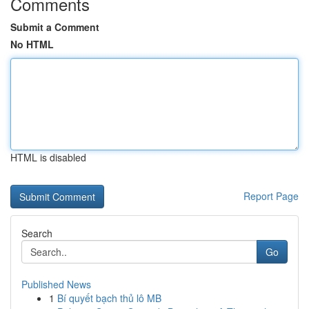
Comments
Submit a Comment
No HTML
HTML is disabled
Report Page
Search
Go
Published News
1
Bí quyết bạch thủ lô MB