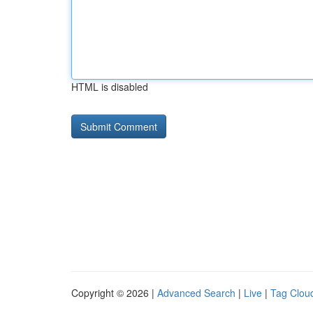
HTML is disabled
Copyright © 2026 |
Advanced Search
|
Live
|
Tag Clou